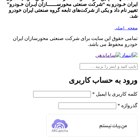
ایران خـودرو به “شرکت صنعتی محورســــــازان ایـران خـودرو”
تغییر نام داد و یکی از شرکت‌های تابعه گروه صنعتی ایران خودرو
شد.
صفحه اصلی
تمامی حقوق این سایت برای شرکت صنعتی محورسازان ایران
خودرو محفوظ می باشد.
ورود به حساب کاربری
کلمه کاربری یا ایمیل
*
گذرواژه
*
من ربات نیستم
ARCaptcha